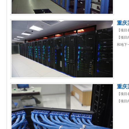
重庆
【项目
【项目
和地下
重庆
【项目
【项目