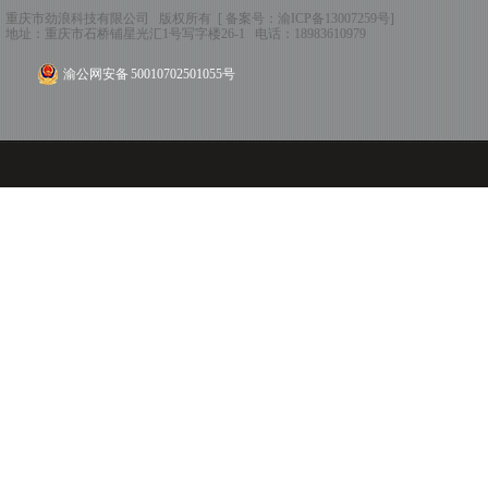
重庆市劲浪科技有限公司 版权所有 [ 备案号：
渝ICP备13007259号
]
地址：
重庆市石桥铺星光汇1号写字楼26-1
电话：
18983610979
渝公网安备 50010702501055号