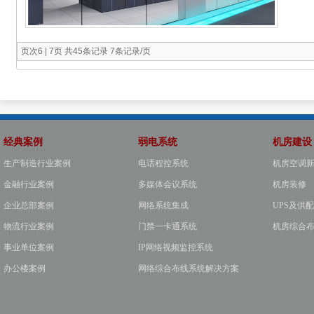
页次6 | 7页 共45条记录 7条记录/页
经典案例
弱电系统
机房建设
生产制造行业案例
电话程控系统
机房空调
金融行业案例
多媒体会议系统
机房装修
企业总部案例
网络系统集成
UPS及供
物流行业案例
门禁一卡通系统
机房综合
事业单位案例
IP网络视频监控系统
办公楼案例
网络综合布线系统解决方案