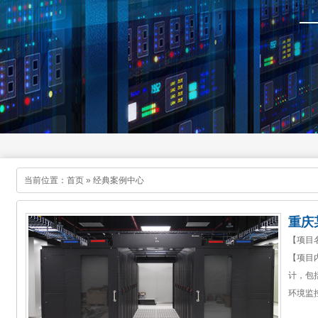
当前位置：
首页
»
经典案例中心
重庆
【项目
【项目
计，包
环境监