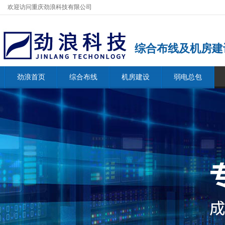
欢迎访问重庆劲浪科技有限公司
综合布线及机房建
劲浪首页
综合布线
机房建设
弱电总包