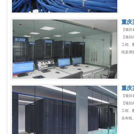
重庆
【项目
【项目
工程、
统及调
重庆
【项目
【项目
工程、
合布线