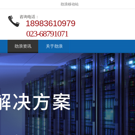
劲浪移动站
咨询电话：
18983610979
023-68791071
劲浪资讯
关于劲浪