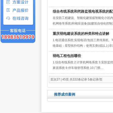
综合布线系统和闭路监视电视系统的配
在安防工程建设、智能化建筑或智能化小区内
机网络等系统)和相应设备(如建筑自动化控制系
重庆弱电建设系统的种类和特点讲解
1.电话通信系统:实现电话(包括三类传真机、
络基础；星型拓扑结构；使用五类(或以上)非屏
弱电工程包括哪些
1.综合布线系统 2.计算机网络系统 3.安防监控
家居系统 9.停车场管理系统 10.门禁....
页次27 | 45页 共222条记录 5条记录/页
推荐成功案例