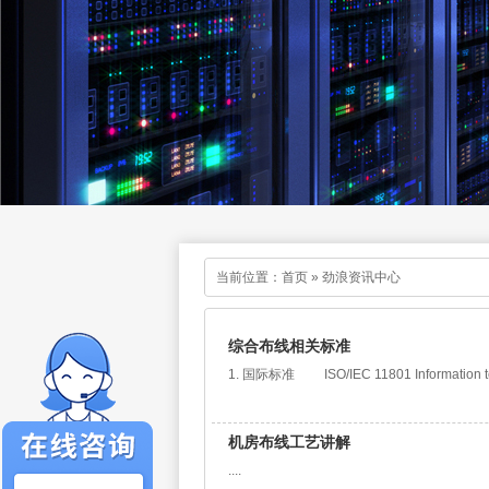
当前位置：
首页
»
劲浪资讯中心
综合布线相关标准
1. 国际标准 ISO/IEC 11801 Information tec
机房布线工艺讲解
....