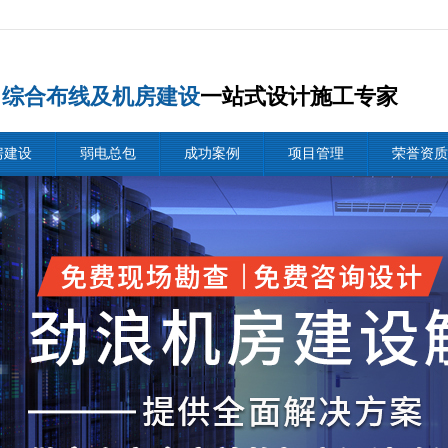
综合布线及机房建设
一站式设计施工专家
房建设
弱电总包
成功案例
项目管理
荣誉资质