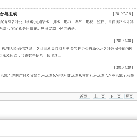
合与组成
[ 2019/5/5 9 ]
配备有各种公用设施(例如给水、排水、电力、燃气、电视、监控、通信线路和计算
统)，它们都是附属在房屋 建筑或小区内的基....
[ 2019/4/30 ]
可视电话等)通信功能。 2.计算机局域网系统:是实现办公自动化及各种数据传输的网
蔽双绞线，传输数字信号，传输速....
[ 2019/4/29 ]
系统 4.消防广播及背景音乐系统 5.智能对讲系统 6.整体机房系统 7.巡更系统 8.智能
首页
上一页
下一页
尾页