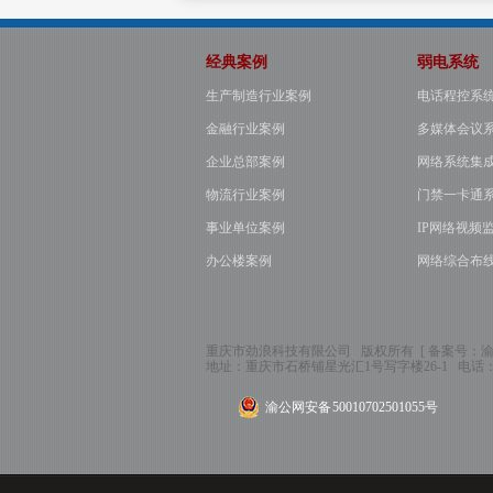
经典案例
弱电系统
生产制造行业案例
电话程控系
金融行业案例
多媒体会议
企业总部案例
网络系统集
物流行业案例
门禁一卡通
事业单位案例
IP网络视频
办公楼案例
网络综合布
重庆市劲浪科技有限公司 版权所有 [ 备案号：
渝
地址：
重庆市石桥铺星光汇1号写字楼26-1
电话
渝公网安备 50010702501055号