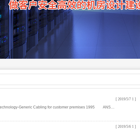
[ 2019/5/7 1 ]
hnology-Generic Cabling for customer premises 1995 ANS....
[ 2019/5/6 1 ]