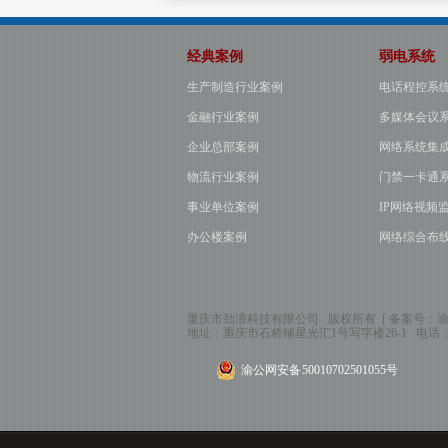
经典案例
弱电系统
生产制造行业案例
电话程控系
金融行业案例
多媒体会议
企业总部案例
网络系统集
物流行业案例
门禁一卡通
事业单位案例
IP网络视频
办公楼案例
网络综合布
重庆市劲浪科技有限公司 版权所有 [ 备案号：
渝
地址：
重庆市石桥铺星光汇1号写字楼26-1
电话
渝公网安备 50010702501055号