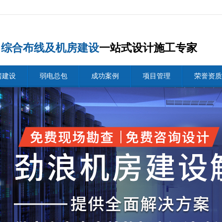
综合布线及机房建设
一站式设计施工专家
房建设
弱电总包
成功案例
项目管理
荣誉资质