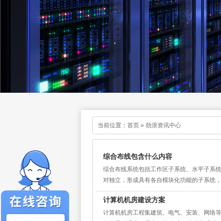
当前位置：
首页
»
劲浪资讯中心
综合布线包含什么内容
综合布线系统包括工作区子系统、水平子系
对独立，形成具有各自模块化功能的子系统，组
计算机机房建设方案
计算机机房工程集建筑、电气、安装、网络等