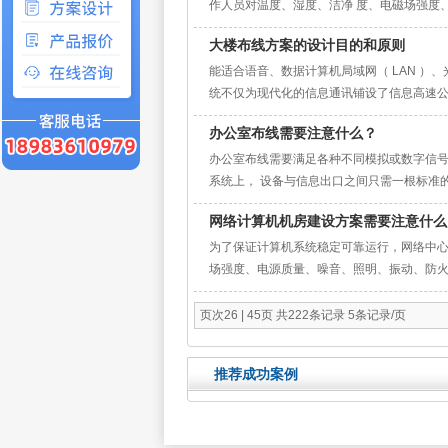
作人员对温度、湿度、洁净 度、电磁场强度、
大楼布线方案的设计目的和原则
能适合语音、数据计算机局域网（ LAN ）
统不仅为现代化的信息通讯铺设了信息高速公路
办公室布线需要注意什么？
办公室布线需要满足各种不同模拟或数字信号
系统上， 设备与信息出口之间只需一根标准的
网络计算机机房建设方案需要注意什么
为了保证计算机系统稳定可靠运行，网络中
场强度、电源质量、噪音、照明、振动、防火、
页次26 | 45页 共222条记录 5条记录/页
推荐成功案例