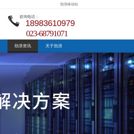
劲浪移动站
咨询电话：
18983610979
023-68791071
劲浪资讯
关于劲浪