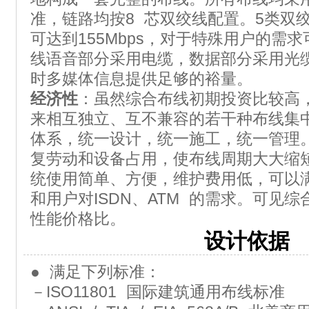
准，链路均按8 芯双绞线配置。5类双
可达到155Mbps，对于特殊用户的需
线语音部分采用电缆，数据部分采用光
时多媒体信息提供足够的裕量。
经济性
：虽然综合布线初期投资比较高
来相互独立、互不兼容的若干种布线集
体系，统一设计，统一施工，统一管理
复劳动和设备占用，使布线周期大大缩
统使用简单、方便，维护费用低，可以
和用户对ISDN、ATM 的需求。可见
性能价格比。
设计依据
● 满足下列标准：
－ISO11801 国际建筑通用布线标准