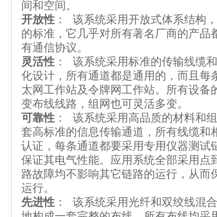
间和空间。
开放性
： 该系统采用开放式体系结构
的标准，它几乎对所有著名厂商的产品
有通信协议。
灵活性
： 该系统采用标准的传输线缆
化设计，所有通道都是通用的，而且每
太网工作站及令牌网工作站。所有设备
变布线线路，组网也可灵活多变。
可靠性
： 该系统采用高品质的材料和
套高标准的信息传输通道，所有线缆和相
认证，每条通道都要采用专用仪器测试
保证其电气性能。应用系统全部采用点
路故障均不影响其它链路的运行，从而
运行。
先进性
： 该系统采用光纤和双绞线混
地构成一套完整的布线。所有布线均采