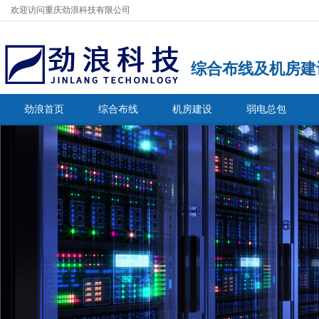
欢迎访问重庆劲浪科技有限公司
综合布线及机房建
劲浪首页
综合布线
机房建设
弱电总包