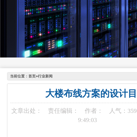
当前位置：
首页
»
行业新闻
大楼布线方案的设计目
文章出处：
责任编辑：
作者：
人气：
359
9:49:03