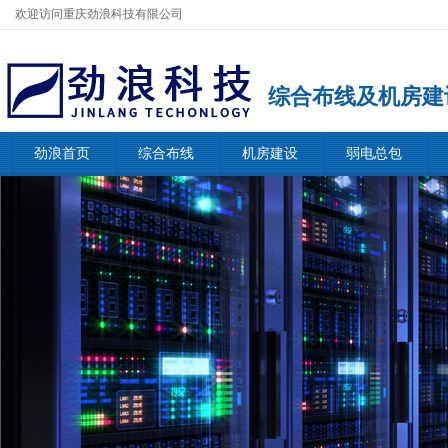
欢迎访问重庆劲浪科技有限公司
综合布线及机房建
劲浪首页
综合布线
机房建设
弱电总包