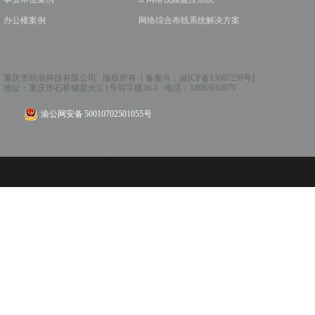
办公楼案例
网络综合布线系统解决方案
重庆市劲浪科技有限公司 版权所有 [ 备案号：
渝ICP备13007259号
]
地址：
重庆市石桥铺星光汇1号写字楼26-1
电话：
18983610979
渝公网安备 50010702501055号