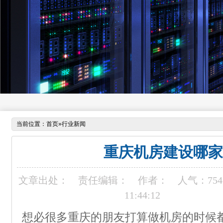
当前位置：
首页
»
行业新闻
重庆机房建设哪家
文章出处：
责任编辑：
作者：
人气：
754
11:44:12
想必很多重庆的朋友打算做机房的时候