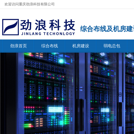
欢迎访问重庆劲浪科技有限公司
综合布线及机房建
劲浪首页
综合布线
机房建设
弱电总包