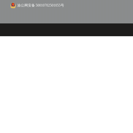
渝公网安备 50010702501055号