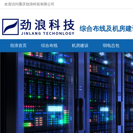
欢迎访问重庆劲浪科技有限公司
综合布线及机房建
劲浪首页
综合布线
机房建设
弱电总包