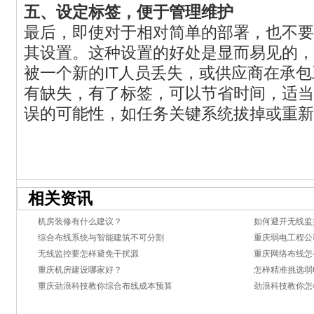
五、设定标签，便于管理维护
最后，即使对于相对简单的部署，也不要
其设置。这种设置的好处是显而易见的，
被一个新的IT人员丢失，或供应商在承
有缺失，有了标签，可以节省时间，适当
误的可能性，如任务关键系统拔掉或重新
相关资讯
机房装修有什么建议？
如何避开无线监
综合布线系统与智能建筑不可分割
重庆弱电工程公
无线监控要怎样避免干扰源
重庆网络布线怎
重庆机房建设哪家好？
怎样精准挑选弱
重庆劲浪科技教你综合布线成本预算
劲浪科技教你怎