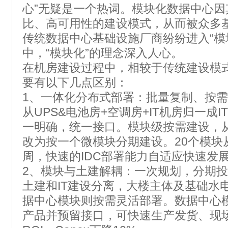
心”无疑是一个热词。模块化数据中心因
比、高可用性的建设模式，从而被众多
传统数据中心基础设施厂商纷纷进入“模
中，“模块化”的理念深入人心。
在机房建设过程中，相较于传统建设模
要有以下几点区别：
1、一体化分布式部署：批量复制、按
从UPS&电池房+空调房+IT机房归一成
一明确，统一接口。模块级按需建设，
改为按一个微模块分期建设。20个模块
周，快速的IDC部署能力自适应快速发
2、模块与土建解耦：一次规划，分期
土建和IT建设分离，大楼主体及基础水
据中心模块则按需灵活部署。数据中心
产品并预留接口，可快速生产发货、现