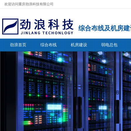
欢迎访问重庆劲浪科技有限公司
综合布线及机房建
劲浪首页
综合布线
机房建设
弱电总包