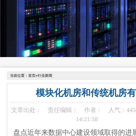
当前位置：
首页
»
行业新闻
模块化机房和传统机房有
文章出处：
责任编辑：
作者：
人气：
445
14:21:58
盘点近年来数据中心建设领域取得的进展