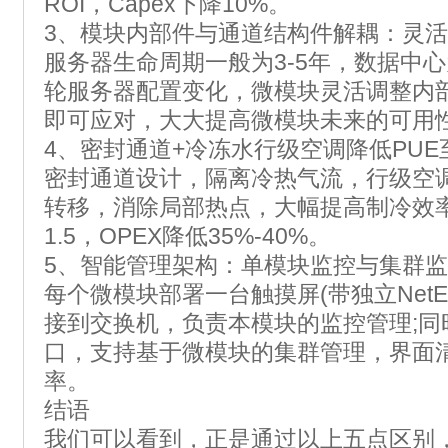
ROI，Capex下降10%。
3、模块内部件与通道结构件解耦：灵
服务器生命周期一般为3-5年，数据中心为
轮服务器配置变化，微模块灵活调整内
即可应对，大大提高微模块未来的可用
4、密封通道+冷冻水行级空调降低PUE至
密封通道设计，隔离冷热气流，行级空
转移，消除局部热点，大幅提高制冷效率
1.5，OPEX降低35%-40%。
5、智能管理架构：单模块监控与集群
每个微模块部署一台触摸屏(带独立NetE
接到交换机，负责本模块的监控管理;同
口，支持基于微模块的集群管理，界面
率。
结语
我们可以看到，正是通过以上五点区别