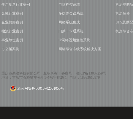
生产制造行业案例
电话程控系统
机房空调
金融行业案例
多媒体会议系统
机房装修
企业总部案例
网络系统集成
UPS及供
物流行业案例
门禁一卡通系统
机房综合
事业单位案例
IP网络视频监控系统
办公楼案例
网络综合布线系统解决方案
重庆市劲浪科技有限公司 版权所有 [ 备案号：
渝ICP备13007259号
]
地址：
重庆市石桥铺星光汇1号写字楼26-1
电话：
18983610979
渝公网安备 50010702501055号