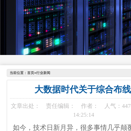
当前位置：
首页
»
行业新闻
大数据时代关于综合布线
文章出处：
责任编辑：
作者：
人气：
447
14:25:14
如今，技术日新月异，很多事情几乎颠