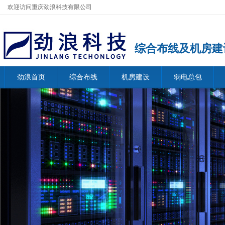
欢迎访问重庆劲浪科技有限公司
综合布线及机房建
劲浪首页
综合布线
机房建设
弱电总包