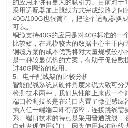
的应用来讲有更大的吸引力。目前对于1
采用适配器加上跳线方式完成线路之间
40G/100G也很简单，把这个适配器换
可以。
铜缆支持40G的应用是对40G标准的
比较短，在规模较大的数据中心主干内
铜缆方案的成本优势将对大量规模较小
是一种较显优势的方案，有助于促使数
进40G网络的应用。
5、电子配线架的比较分析
智能配线系统从硬件角度来说大致可分
检测技术两种，我们从性能上来做一个
端口检测技长是在端口内置了微型感应
插入任一端端口即有感应，连接跳线需
系。端口技术的特点是采用普通跳线，
自动发现使用端口，因为使用标准跳线