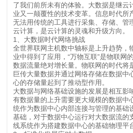
了我们前所未有的体验。大数据是继云计
业又一颠覆性的技术变革。信息时代所
无法用传统的工具进行采集、存储、管
云计算，是云计算的灵魂和升级方向。
1、大数据时代网络挑战
全世界联网主机数中轴标是上升趋势，
业中得到了应用，“万物互联”是物联网
数据流量绝对增长量。物联网的时代将
巨传大量数据并通过网络存储在数据中
心的存储量起到了推动型作用。
大数据与网络基础设施的发展是相互影
有数据量的上升需要更大规模的数据中
统作为数据中心内部连接与管理的基础
基础，对于数据中心运行对大数据流的
线系统作为搭建数据中心的基础物理平