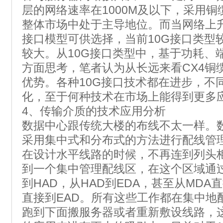
层的网络速率在1000M及以下，采用铜
整体市场中处于主导地位。而当网络上升
接口模型可供选择，当前10G接口类型
较大。从10G接口类型中，基于功耗、
方面思考，笔者认为从长远来看CX4铜
优势。各种10G接口技术都在进步，不
化，至于何种技术在市场上能得到更多
4、传输介质的技术应用分析
数据中心跟传统大楼的布线不太一样。
采用集中式和分布式的方法进行配线管
在设计水平线路的时候，不再连到列头
到一个集中管理配线区，在这个区域通过
到HAD，从HAD到EDA，甚至从MDA直
直接到EAD。所有这些工作都在集中地
跑到下面搬服务器或者重新敷设线路，