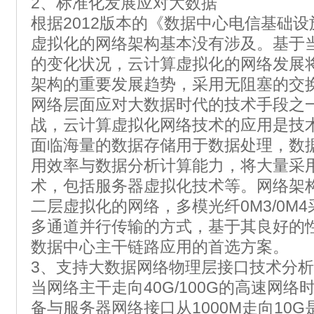
2、标准化发展应对大数据
根据2012版本的《数据中心电信基础设施
虚拟化的网络架构基本没有涉及。基于
的变化状况，云计算虚拟化的网络发展
架构的重要发展趋势，采用无阻塞的交
网络层面应对大数据时代的技术手段之
战，云计算虚拟化网络技术的应用是技
面临海量的数据存储用于数据处理，数
用效率与数据分析计算能力，将大量采
术，包括服务器虚拟化技术等。网络架
二层虚拟化的网络，多模光纤0M3/0M4
多通道并行传输的方式，基于其良好的
数据中心主干链路应用的首选方案。
3、支持大数据网络物理层接口技术分析
当网络主干走向40G/100G的高速网
备与服务器网络接口从1000M走向10