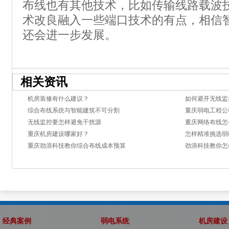
布线也有其他技术，比如传输线路载波
术改良融入一些端口技术的有点，相信
还会进一步发展。
相关资讯
机房装修有什么建议？
如何避开无线监
综合布线系统与智能建筑不可分割
重庆弱电工程公
无线监控要怎样避免干扰源
重庆网络布线怎
重庆机房建设哪家好？
怎样精准挑选弱
重庆劲浪科技教你综合布线成本预算
劲浪科技教你怎
经典案例
弱电系统
机房建设