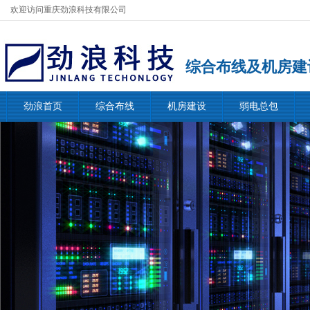
欢迎访问重庆劲浪科技有限公司
综合布线及机房建
劲浪首页
综合布线
机房建设
弱电总包