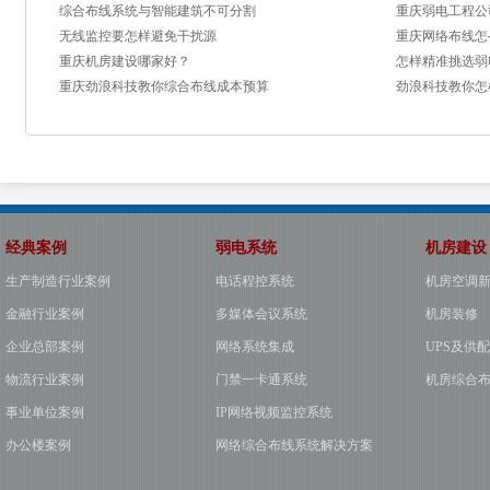
综合布线系统与智能建筑不可分割
重庆弱电工程公
无线监控要怎样避免干扰源
重庆网络布线怎
重庆机房建设哪家好？
怎样精准挑选弱
重庆劲浪科技教你综合布线成本预算
劲浪科技教你怎
经典案例
弱电系统
机房建设
生产制造行业案例
电话程控系统
机房空调
金融行业案例
多媒体会议系统
机房装修
企业总部案例
网络系统集成
UPS及供
物流行业案例
门禁一卡通系统
机房综合
事业单位案例
IP网络视频监控系统
办公楼案例
网络综合布线系统解决方案