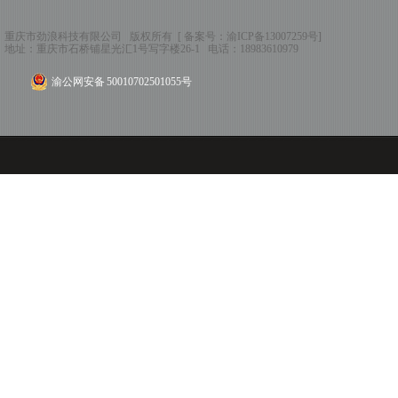
重庆市劲浪科技有限公司 版权所有 [ 备案号：
渝ICP备13007259号
]
地址：
重庆市石桥铺星光汇1号写字楼26-1
电话：
18983610979
渝公网安备 50010702501055号