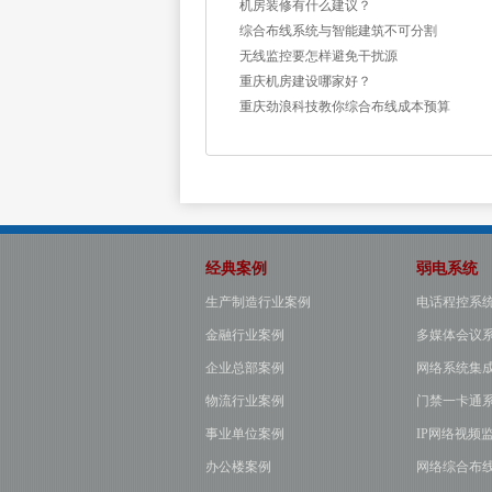
机房装修有什么建议？
综合布线系统与智能建筑不可分割
无线监控要怎样避免干扰源
重庆机房建设哪家好？
重庆劲浪科技教你综合布线成本预算
经典案例
弱电系统
生产制造行业案例
电话程控系
金融行业案例
多媒体会议
企业总部案例
网络系统集
物流行业案例
门禁一卡通
事业单位案例
IP网络视频
办公楼案例
网络综合布