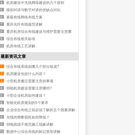
机房建设中无线网络建设的六个原则
模拟对讲与数字对讲的优缺点对比
家庭有线网络布线方案
重庆光纤布线规范讲解
重庆机房综合布线建设与维护需要注意哪
些？
综合布线相关标准
机房布线工艺讲解
最新资讯文章
综合布线系统由哪几个部分组成?
机房建设包括什么内容？
小型机房搬迁需要注意的事项
弱电机房建设需要注意哪些?
小型企业机房如何建设？
智能化机房规划的5个要求
企业综合布线之前必须了解的五个因素讲解
光线的熔断损耗如何降低？
弱电线缆不规范施工现象讲解
数据中心综合布线的标记类型讲解