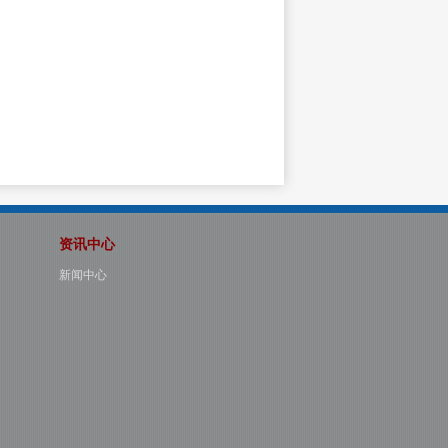
资讯中心
新闻中心