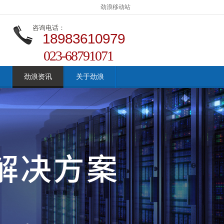
劲浪移动站
咨询电话：
18983610979
023-68791071
劲浪资讯
关于劲浪