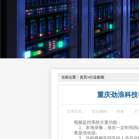
当前位置：
首页
»
行业新闻
重庆劲浪科技
文章出处：
责任编辑：
作者：
人
视频监控系统主要功能：
1、本地录像，保存一定时间段
查提供依据。
2、远程视频监控监控人员可远