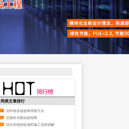
同类文章排行
光纤收发器故障排除方法
交换机与路由器组网
综合布线的组成和施工流程讲解