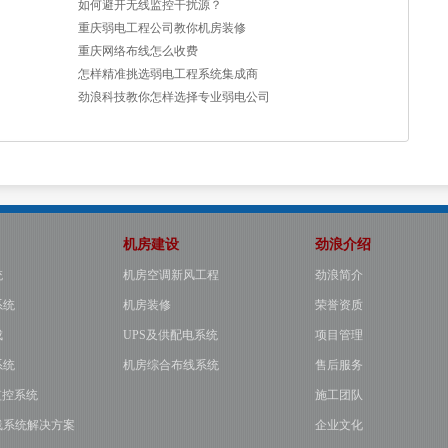
如何避开无线监控干扰源？
重庆弱电工程公司教你机房装修
重庆网络布线怎么收费
怎样精准挑选弱电工程系统集成商
劲浪科技教你怎样选择专业弱电公司
机房建设
劲浪介绍
统
机房空调新风工程
劲浪简介
系统
机房装修
荣誉资质
成
UPS及供配电系统
项目管理
系统
机房综合布线系统
售后服务
监控系统
施工团队
线系统解决方案
企业文化