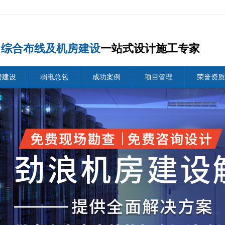
综合布线及机房建设
一站式设计施工专家
房建设
弱电总包
成功案例
项目管理
荣誉资质