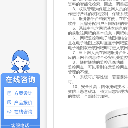
资料的智能化检索、回放、调整摄
3、权限管理为保证上网人员的
作进行严格的权限控制，保证系统
4、服务器平台构架方便，在市
软件，只需分配用户不同权限的登
5、系统中包含网吧基本信息的
的获取该网吧的基本信息（网吧电
6.、网吧监控和电子地图相结合
且在电子地图上实时显显示网吧监
电子地图双击该网吧即可进入该
7、当上网人员在网吧服务台出
应的上网卡信息传至公安机关监控
8 、随时随地的监控录像功能，
监控网点，可以看到任意监控网点
管理的不便。
9 、系统可扩容性强，若需要添
可。
10、安全性高，图像掩码技术
效防止恶意破坏；强大日志管理功
的数据，全部经过加密。