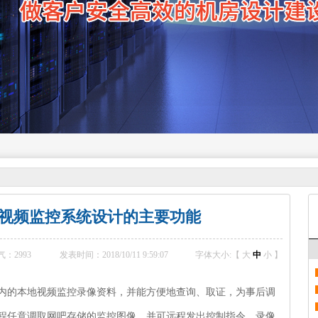
视频监控系统设计的主要功能
气：
2993
发表时间：2018/10/11 9:59:07
字体大小:【
大
中
小
】
内的本地视频监控录像资料，并能方便地查询、取证，为事后调
程任意调取网吧存储的监控图像，并可远程发出控制指令，录像