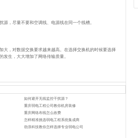
扰源，尽量不要和空调线、电源线在同一个线槽。
加大，对数据交换要求越来越高。在选择交换机的时候要选择
的发生，大大增加了网络传输质量。
如何避开无线监控干扰源？
重庆弱电工程公司教你机房装修
重庆网络布线怎么收费
怎样精准挑选弱电工程系统集成商
劲浪科技教你怎样选择专业弱电公司