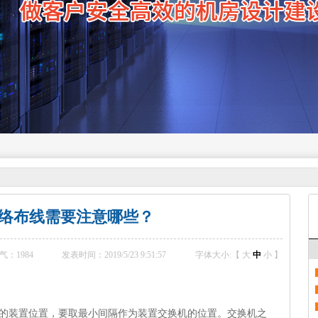
络布线需要注意哪些？
气：
1984
发表时间：2019/5/23 9:51:57
字体大小:【
大
中
小
】
的装置位置，要取最小间隔作为装置交换机的位置。交换机之