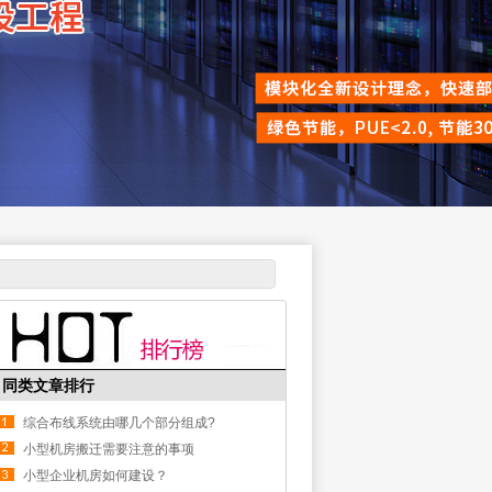
同类文章排行
综合布线系统由哪几个部分组成?
小型机房搬迁需要注意的事项
小型企业机房如何建设？