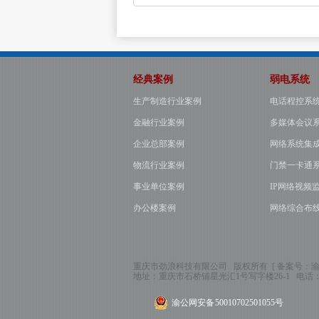
经典案例
弱电系统
生产制造行业案例
电话程控系
金融行业案例
多媒体会议
企业总部案例
网络系统集
物流行业案例
门禁一卡通
事业单位案例
IP网络视频
办公楼案例
网络综合布
重庆市劲浪科技有限公司 版权所有 [ 备案号：
渝
地址：
重庆市石桥铺星光汇1号写字楼26-1
电话
渝公网安备 50010702501055号