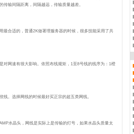
的传输间隔距离，间隔越远，传输质量越差。
用最合适的，普通2K做署理服务器的时候，很多技能采用了共
是对网速有很大影响。依照布线规矩，1至8号线的线序为：1橙
绞线。选择网线的时候最好买正宗的超五类网线。
AMP水晶头，网线是实际上是传输的灯号，如果水晶头质量太