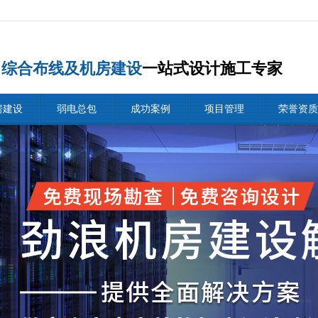
综合布线及机房建设
一站式设计施工专家
房建设
弱电总包
成功案例
项目管理
荣誉资质