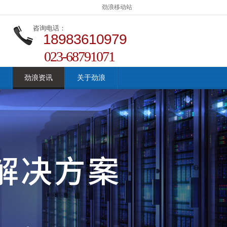
劲浪移动站
咨询电话：
18983610979
023-68791071
劲浪资讯
关于劲浪