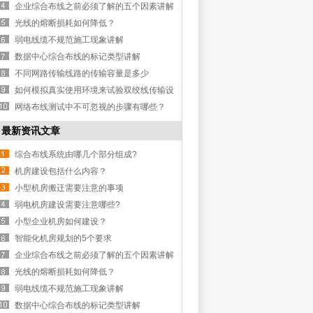
企业综合布线之前必须了解的五个因素讲解
光线的熔断损耗如何降低？
弱电线缆不规范施工现象讲解
数据中心综合布线的标记类型讲解
不同网路传输线路的传输容量是多少
如何模拟真实使用环境来试验双绞线传输设
备？
网络布线测试中不可忽视的步骤有哪些？
最新资讯文章
综合布线系统由哪几个部分组成?
机房建设包括什么内容？
小型机房搬迁需要注意的事项
弱电机房建设需要注意哪些?
小型企业机房如何建设？
智能化机房规划的5个要求
企业综合布线之前必须了解的五个因素讲解
光线的熔断损耗如何降低？
弱电线缆不规范施工现象讲解
数据中心综合布线的标记类型讲解