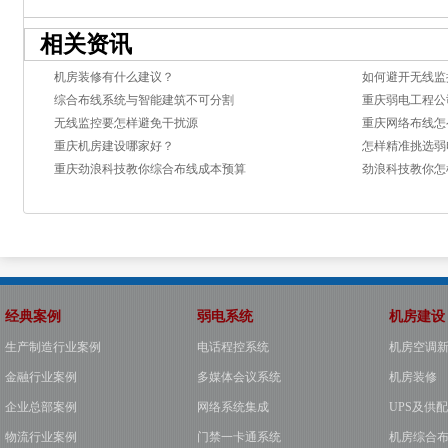
相关资讯
机房装修有什么建议？
如何避开无线监
综合布线系统与智能建筑不可分割
重庆弱电工程公
无线监控要怎样避免干扰源
重庆网络布线怎
重庆机房建设哪家好？
怎样精准挑选弱
重庆劲浪科技教你综合布线成本预算
劲浪科技教你怎
经典案例
弱电系统
机房建设
生产制造行业案例
电话程控系统
机房空调
金融行业案例
多媒体会议系统
机房装修
企业总部案例
网络系统集成
UPS及供
物流行业案例
门禁一卡通系统
机房综合