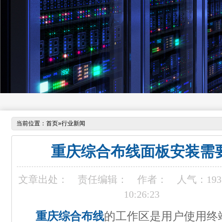
当前位置：
首页
»
行业新闻
重庆综合布线面板安装需
文章出处：
责任编辑：
作者：
人气：
193
10:26:23
重庆综合布线
的工作区是用户使用终