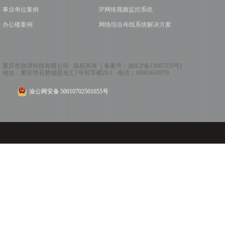
事业单位案例
IP网络视频监控系统
办公楼案例
网络综合布线系统解决方案
重庆市劲浪科技有限公司 版权所有 [ 备案号：
渝ICP备13007259号
]
地址：
重庆市石桥铺星光汇1号写字楼26-1
电话：
18983610979
渝公网安备 50010702501055号