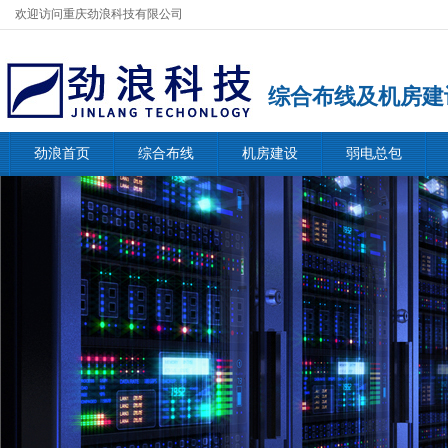
欢迎访问重庆劲浪科技有限公司
综合布线及机房建
劲浪首页
综合布线
机房建设
弱电总包