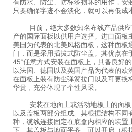
有防水、防尘、防标签损坏的用作，安
只要确保字迹不会淡化，就可以再低成
目前，绝大多数知名布线产品供应
产的国际面板以供用户选择。进口面板
美国为代表的北美风格面板，这种面板
门，而是采用插拔式防尘盖。其优点在于R
45°任意方式安装在面板上，具备良好
以法国、德国以及英国产品为代表的欧
在面板上装有防尘弹簧拉门以及可更换
华贵，充分体现了个性风采。
安装在地面上或活动地板上的面板
以及盖板两部分组成。其根据结构不同
种，缆线连接固定在底盒内相应的装置
下，其盖板与地面平齐，可以开启（根