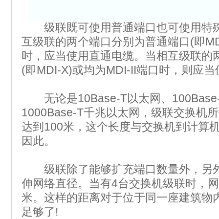
级联既可使用普通端口也可使用特殊的M
互级联的两个端口分别为普通端口(即MDI-
时，应当使用直通电缆。当相互级联的
(即MDI-X)或均为MDI-II端口时，则
无论是10Base-T以太网、100Bas
1000Base-T千兆以太网，级联交换
达到100米，这个长度与交换机到计算
因此。
级联除了能够扩充端口数量外，另外
伸网络直径。当有4台交换机级联时，网
米。这样的距离对于位于同一座建筑物
足够了!