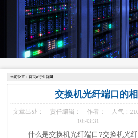
当前位置：
首页
»
行业新闻
交换机光纤端口的相
文章出处：
责任编辑：
作者：
人气：
21
10:43:31
什么是交换机光纤端口?交换机光纤