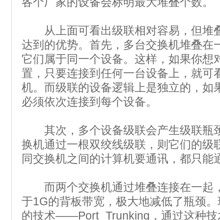
各个厂家的设备会标明最大堆叠个数。
从上面可看出级联相对容易，但堆叠
达到的优势。首先，多台交换机堆叠在
它们属于同一个设备。这样，如果你想
置，只要连接到任何一台设备上，就可
机。而级联的设备逻辑上是独立的，如
必须依次连接到每个设备。
其次，多个设备级联会产生级联瓶颈
换机通过一根双绞线级联，则它们的级
同交换机之间的计算机要通讯，都只能
而两个交换机通过堆叠连接在一起，
于1G的背板带宽，极大地减低了瓶颈。
的技术——Port Trunking，通过这