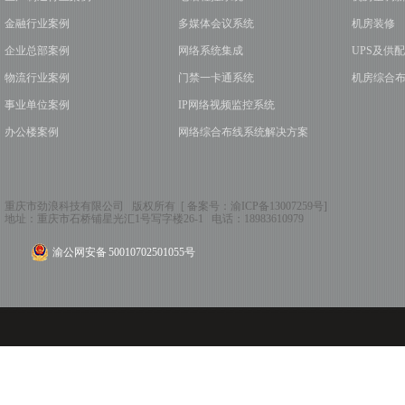
金融行业案例
多媒体会议系统
机房装修
企业总部案例
网络系统集成
UPS及供
物流行业案例
门禁一卡通系统
机房综合
事业单位案例
IP网络视频监控系统
办公楼案例
网络综合布线系统解决方案
重庆市劲浪科技有限公司 版权所有 [ 备案号：
渝ICP备13007259号
]
地址：
重庆市石桥铺星光汇1号写字楼26-1
电话：
18983610979
渝公网安备 50010702501055号