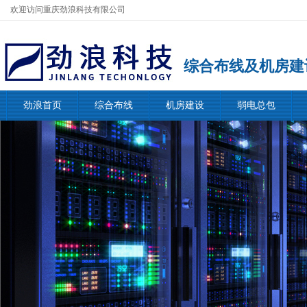
欢迎访问重庆劲浪科技有限公司
综合布线及机房建
劲浪首页
综合布线
机房建设
弱电总包