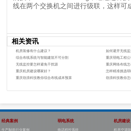
线在两个交换机之间进行级联，这样可
相关资讯
机房装修有什么建议？
如何避开无线监
综合布线系统与智能建筑不可分割
重庆弱电工程公
无线监控要怎样避免干扰源
重庆网络布线怎
重庆机房建设哪家好？
怎样精准挑选弱
重庆劲浪科技教你综合布线成本预算
劲浪科技教你怎
经典案例
弱电系统
机房建设
生产制造行业案例
电话程控系统
机房空调