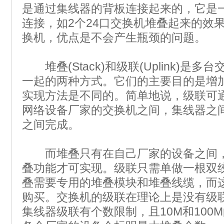
是通过集线器的背板连接起来的，它是
连接，如2个24口交换机堆叠起来的效
换机，优点是不会产生瓶颈的问题。
堆叠(Stack)和级联(Uplink)是
一起的两种方式。它们的主要目的是增
实现方法是不同的。简单地说，级联可
网络设备厂家的交换机之间，集线器之
之间完成。
而堆叠只有在自己厂家的设备之间，
叠功能才可实现。级联只需单做一根双绞
叠需要专用的堆叠模块和堆叠线缆，而
购买。交换机的级联在理论上是没有级联
集线器级联有个数限制，且10M和100