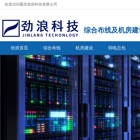
欢迎访问重庆劲浪科技有限公司
综合布线及机房建
劲浪首页
综合布线
机房建设
弱电总包