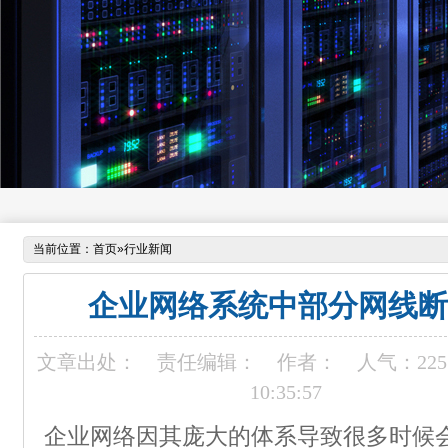
当前位置：
首页
»
行业新闻
企业网络系统中部分网线断
文章出处：
责任编辑：
作者：
人气：
225
10:35:57
企业网络因其庞大的体系导致很多时候