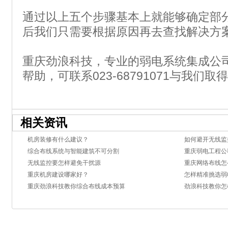
通过以上五个步骤基本上就能够确定部
后我们只需要根据原因再去查找解决方
重庆劲浪科技，专业的弱电系统集成公
帮助，可联系023-68791071与我们取
相关资讯
机房装修有什么建议？
如何避开无线监
综合布线系统与智能建筑不可分割
重庆弱电工程公
无线监控要怎样避免干扰源
重庆网络布线怎
重庆机房建设哪家好？
怎样精准挑选弱
重庆劲浪科技教你综合布线成本预算
劲浪科技教你怎