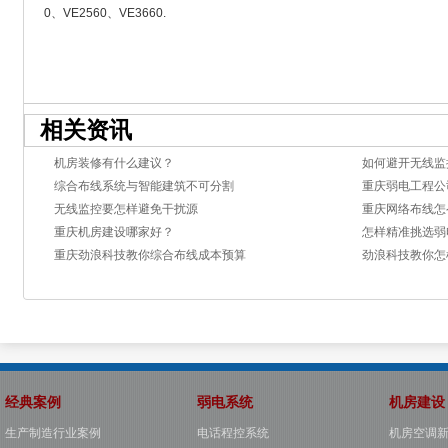
0、VE2560、VE3660.
相关资讯
机房装修有什么建议？
如何避开无线监
综合布线系统与智能建筑不可分割
重庆弱电工程公
无线监控要怎样避免干扰源
重庆网络布线怎
重庆机房建设哪家好？
怎样精准挑选弱
重庆劲浪科技教你综合布线成本预算
劲浪科技教你怎
经典案例
弱电系统
机房建设
生产制造行业案例
电话程控系统
机房空调