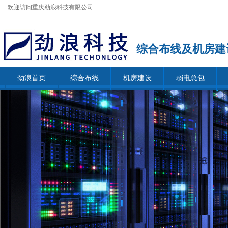
欢迎访问重庆劲浪科技有限公司
综合布线及机房建
劲浪首页
综合布线
机房建设
弱电总包