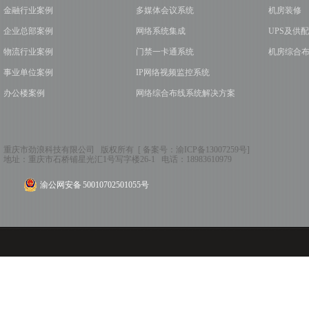
金融行业案例
多媒体会议系统
机房装修
企业总部案例
网络系统集成
UPS及供
物流行业案例
门禁一卡通系统
机房综合
事业单位案例
IP网络视频监控系统
办公楼案例
网络综合布线系统解决方案
重庆市劲浪科技有限公司 版权所有 [ 备案号：
渝ICP备13007259号
]
地址：
重庆市石桥铺星光汇1号写字楼26-1
电话：
18983610979
渝公网安备 50010702501055号