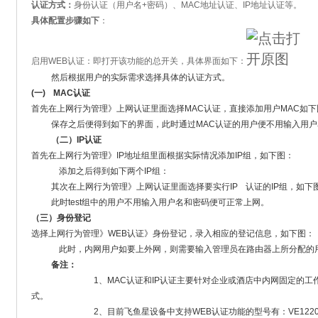
认证方式：
身份认证（用户名+密码）、MAC地址认证、IP地址认证等。
具体配置步骤如下
：
启用WEB认证：即打开该功能的总开关，具体界面如下：
然后根据用户的实际需求选择具体的认证方式。
(一) MAC认证
首先在上网行为管理》上网认证里面选择MAC认证，直接添加用户MAC如下
保存之后便得到如下的界面，此时通过MAC认证的用户便不用输入用
（二）IP认证
首先在上网行为管理》IP地址组里面根据实际情况添加IP组，如下图：
添加之后得到如下两个IP组：
其次在上网行为管理》上网认证里面选择要实行IP 认证的IP组，如下图选
此时test组中的用户不用输入用户名和密码便可正常上网。
（三）身份登记
选择上网行为管理》WEB认证》身份登记，录入相应的登记信息，如下图：
此时，内网用户如要上外网，则需要输入管理员在路由器上所分配的
备注：
1、MAC认证和IP认证主要针对企业或酒店中内网固定的工作人
式。
2、目前飞鱼星设备中支持WEB认证功能的型号有：VE1220、VE126