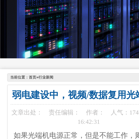
当前位置：
首页
»
行业新闻
弱电建设中，视频/数据复用光
文章出处：
责任编辑：
作者：
人气：
174
16:42:31
如果光端机电源正常，但是不能工作，