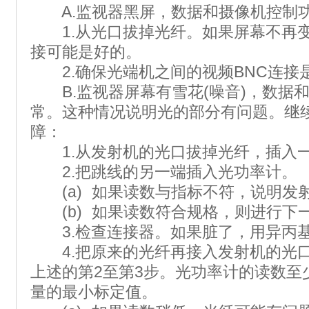
A.监视器黑屏，数据和摄像机控制
1.从光口拔掉光纤。如果屏幕不再变
接可能是好的。
2.确保光端机之间的视频BNC连接
B.监视器屏幕有雪花(噪音)，数据
常。这种情况说明光的部分有问题。继
障：
1.从发射机的光口拔掉光纤，插入
2.把跳线的另一端插入光功率计。
(a) 如果读数与指标不符，说明发
(b) 如果读数符合规格，则进行下
3.检查连接器。如果脏了，用异丙
4.把原来的光纤再接入发射机的光口
上述的第2至第3步。光功率计的读数至
量的最小标定值。