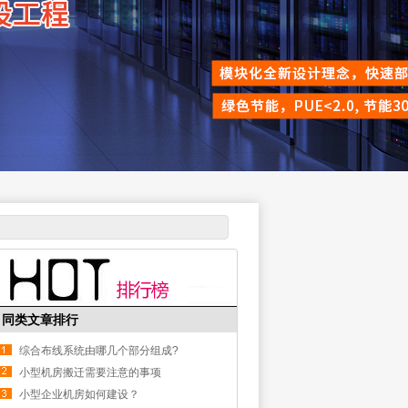
同类文章排行
综合布线系统由哪几个部分组成?
小型机房搬迁需要注意的事项
小型企业机房如何建设？