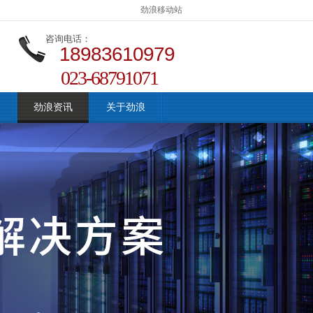
劲浪移动站
咨询电话：
18983610979
023-68791071
劲浪资讯
关于劲浪