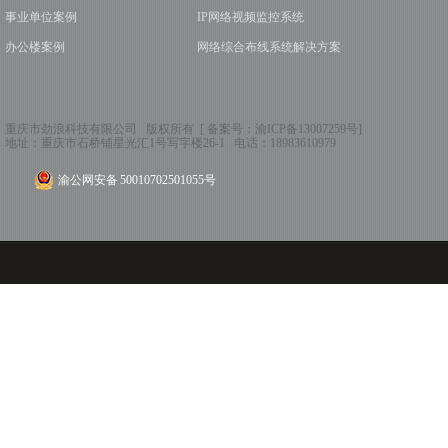
事业单位案例
IP网络视频监控系统
办公楼案例
网络综合布线系统解决方案
重庆市劲浪科技有限公司 版权所有 [ 备案号：
渝ICP备13007259号
]
地址：
重庆市石桥铺星光汇1号写字楼26-1
电话：
18983610979
渝公网安备 50010702501055号