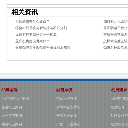
相关资讯
机房装修有什么建议？
如何避开无线监
综合布线系统与智能建筑不可分割
重庆弱电工程公
无线监控要怎样避免干扰源
重庆网络布线怎
重庆机房建设哪家好？
怎样精准挑选弱
重庆劲浪科技教你综合布线成本预算
劲浪科技教你怎
经典案例
弱电系统
机房建设
生产制造行业案例
电话程控系统
机房空调
金融行业案例
多媒体会议系统
机房装修
企业总部案例
网络系统集成
UPS及供
物流行业案例
门禁一卡通系统
机房综合