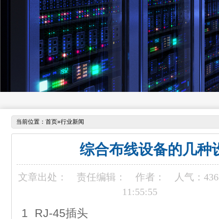
当前位置：
首页
»
行业新闻
综合布线设备的几种
文章出处：
责任编辑：
作者：
人气：
436
11:55:55
1 RJ-45插头