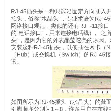
RJ-45插头是一种只能沿固定方向插入
接头，俗称“水晶头”，专业术语为RJ-45
网络接口规范，类似的还有RJ -11接
的“电话接口”，用来连接电话线）。之
头”，是因为它的外表晶莹透亮的原因。
安装这种RJ-45插头，以便插在网卡（N
（Hub）或交换机（Switch）的RJ-
讯。
如图所示为RJ-45插头（水晶头）的截
引脚顺序分别为1～8，许多用户在布线