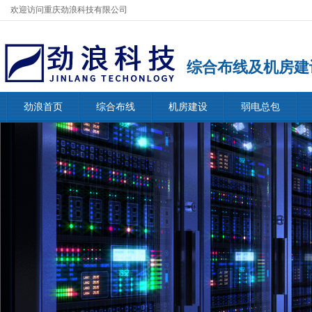
欢迎访问重庆劲浪科技有限公司
综合布线及机房建
劲浪首页
综合布线
机房建设
弱电总包