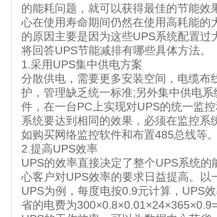
的能耗问题，就可以获得最佳的节能效
心在使用寿命期间仍然在使用高耗能的大
的原因主要是因为这些UPS系统配置过
将回答UPS节能减排有哪些具体方法。
1.采用UPS集中供电方案
分散供电，需要更多安装空间，电缆布
护，管理缺乏统一标准;另外集中供电系
件，在一台PC上实现对UPS的统一监
系统要达到相同的效果，必须在监控系
如购买网络监控软件和布置485总线等
2.提高UPS效率
UPS的效率直接决定了整个UPS系统
心客户对UPS效率的要求日益提高。以一
UPS为例，每度电按0.9元计算，UPS
省的电费为300×0.8×0.01×24×365×0.