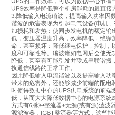
UPS的工作效率，可以为数据中心节省
UPS效率是降低整个机房能耗的最直接
3.降低输入电流谐波，提高输入功率因
谐波的危害表现为引起电气设备(电机，
加损耗和发热：使同步发电机的额定输
低，变压器温度升高，效率降低，绝缘
命，甚至损坏：降低继电保护，控制，
度和可靠性等。谐波诸如电网后会使无
降低，甚至有可能引发并联或串联谐振
扰通信线路的正常工作。
因此降低输入电流谐波以及提高输入功
带来的危害外，还能够减少前端的配电
时使得数据中心的UPS供电系统的前端
低，从而大大降低数据中心的电源系统
方式有6脉冲整流器+无源(或有源)滤波
源滤波器，IGBT整流器等方式，这些