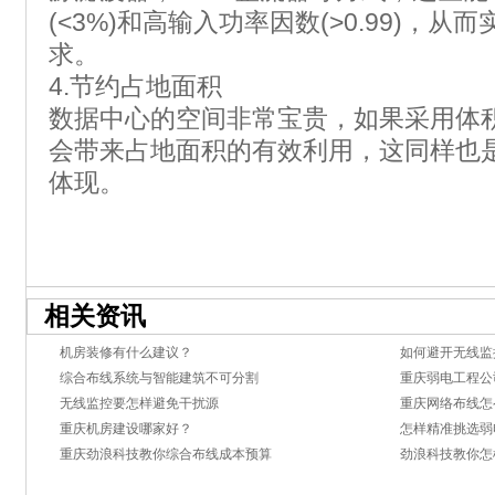
(<3%)和高输入功率因数(>0.99)，
求。
4.节约占地面积
数据中心的空间非常宝贵，如果采用体积
会带来占地面积的有效利用，这同样也
体现。
相关资讯
机房装修有什么建议？
如何避开无线监
综合布线系统与智能建筑不可分割
重庆弱电工程公
无线监控要怎样避免干扰源
重庆网络布线怎
重庆机房建设哪家好？
怎样精准挑选弱
重庆劲浪科技教你综合布线成本预算
劲浪科技教你怎