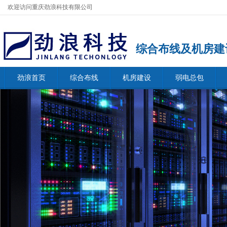
欢迎访问重庆劲浪科技有限公司
综合布线及机房建
劲浪首页
综合布线
机房建设
弱电总包