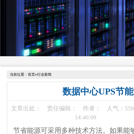
当前位置：
首页
»
行业新闻
数据中心UPS节
文章出处：
责任编辑：
作者：
人气：
559
14:40:09
节省能源可采用多种技术方法。如果能