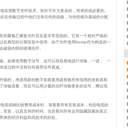
地实现数字光纤技术。拓扑可作为复杂的，简单的或必要的。
因此在传输过程中他们没有任何的扭曲，与传统铜为基础的分配
的聚氯乙烯套光纤其实是非常坚固的。它有一个相对严格的
以在典型的分期安装中使用。由于光纤使用Kevlar作为构造的一
会破损内部的玻璃光纤。
。如果使用数字信号，这可以很容易地进行传输，一进， 一
传送过程中没有任何基带信号衰减。
级的，考虑用新的数字多路复用器替换所有现用的发射器和
了传输质量，而且可以用少量的光纤传输更多的信号，腾出现
电缆或铜比较费用成本时，请看看所有安装成本，包括电缆的
，安装，以及支持的时间。当您看到所有这些隐藏因素的真正
带来的经济利益和高技术的好处。