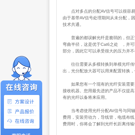
点对多点的分配AV信号可以很容易
由于基带AV信号处理期间从未分配，
技术共通。
普遍的都误解光纤是脆弱的，但正常
弯曲半径，这是优于Cat6之处 ，并可
部分，因此它可以承受很大的压力并不
往往需要从多模转换到单模光纤传输
出，光分配放大器可以用来配置转换，
如果您有一个现有的光纤安装需要升
接收机器。您用最先进的产品不仅提高
有的光纤以备将来应用。
当考虑使用光纤分配AV信号与同轴
费用，安装劳动力，导线管，电缆布线
费用时，你将会了解到光纤长距离传输