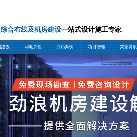
综合布线及机房建设
一站式设计施工专家
房建设
弱电总包
成功案例
项目管理
荣誉资质