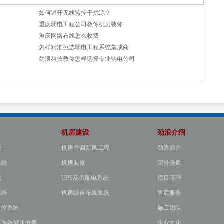
如何避开无线监控干扰源？
重庆弱电工程公司教你机房装修
重庆网络布线怎么收费
怎样精准挑选弱电工程系统集成商
劲浪科技教你怎样选择专业弱电公司
机房建设
劲浪介绍
统
机房空调新风工程
劲浪简介
系统
机房装修
荣誉资质
成
UPS及供配电系统
项目管理
系统
机房综合布线系统
售后服务
监控系统
施工团队
线系统解决方案
企业文化