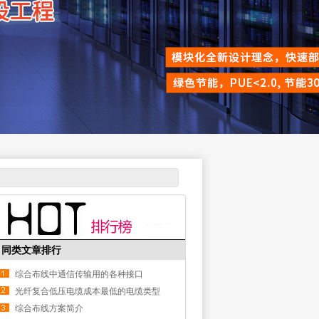
同类文章排行
综合布线中通信传输用的各种接口
光纤复合低压电缆成本最低的电缆类型
综合布线方案简介