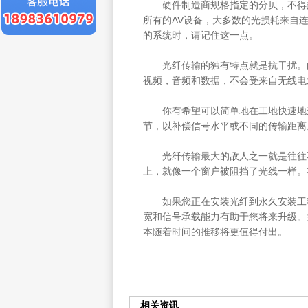
硬件制造商规格指定的分贝，不得超
所有的AV设备，大多数的光损耗来自
的系统时，请记住这一点。
光纤传输的独有特点就是抗干扰。由
视频，音频和数据，不会受来自无线电
你有希望可以简单地在工地快速地连
节，以补偿信号水平或不同的传输距离
光纤传输最大的敌人之一就是往往不
上，就像一个窗户被阻挡了光线一样。
如果您正在安装光纤到永久安装工程
宽和信号承载能力有助于您将来升级。
本随着时间的推移将更值得付出。
相关资讯