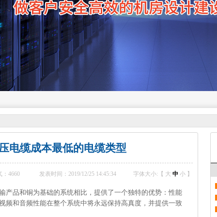
压电缆成本最低的电缆类型
气：
4660
发表时间：2019/12/25 14:45:34
字体大小:【
大
中
小
】
产品和铜为基础的系统相比，提供了一个独特的优势：性能
视频和音频性能在整个系统中将永远保持高真度，并提供一致