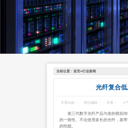
当前位置：
首页
»
行业新闻
光纤复合低
文章出处：
责任编辑：
作者：
人
第三代数字光纤产品与老的模拟传输
的一致性。不论使用多长的光纤，基带
的性能。