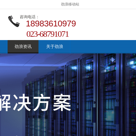
劲浪移动站
咨询电话：
18983610979
023-68791071
劲浪资讯
关于劲浪