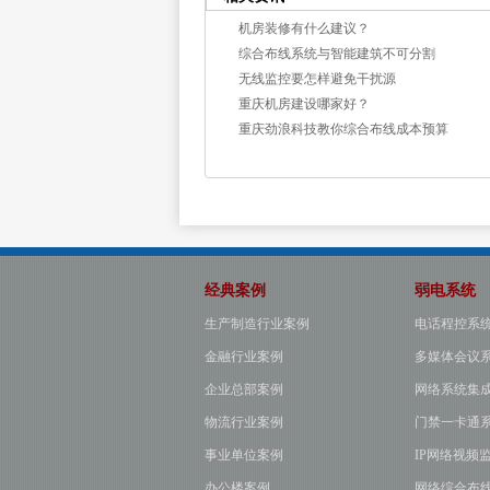
机房装修有什么建议？
综合布线系统与智能建筑不可分割
无线监控要怎样避免干扰源
重庆机房建设哪家好？
重庆劲浪科技教你综合布线成本预算
经典案例
弱电系统
生产制造行业案例
电话程控系
金融行业案例
多媒体会议
企业总部案例
网络系统集
物流行业案例
门禁一卡通
事业单位案例
IP网络视频
办公楼案例
网络综合布