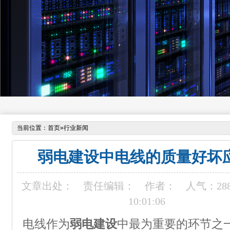
当前位置：
首页
»
行业新闻
弱电建设中电线的质量好坏
文章出处：
责任编辑：
作者：
人气：
28
10:01:06
电线作为
弱电建设
中最为重要的环节之