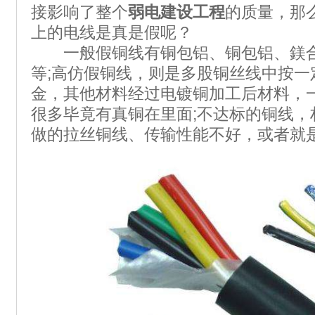
接影响了整个
弱电建设工程
的质量，那
上的电线是真是假呢？
一般假铜线有铜包铝、铜包铝、鎂合
等;高仿假铜线，则是多股铜丝线中按一
金，其他材料经过电镀铜加工后材料，
很多毕竟有真铜在里面;不达标的铜线，
做的拉丝铜线、传输性能不好，或者就