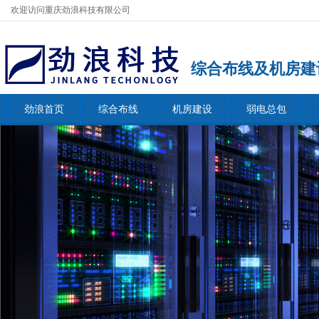
欢迎访问重庆劲浪科技有限公司
综合布线及机房建
劲浪首页
综合布线
机房建设
弱电总包