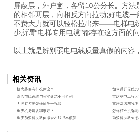
屏蔽层，外户套，各留10公分长。方法
的相邻两层，向相反方向拉动;好电缆一
不费大力就可以轻松拉出来——电梯电
少所谓“电梯专用电缆”都存在这方面的
以上就是辨别弱电电线质量真假的内容
相关资讯
机房装修有什么建议？
如何避开无线监
综合布线系统与智能建筑不可分割
重庆弱电工程公
无线监控要怎样避免干扰源
重庆网络布线怎
重庆机房建设哪家好？
怎样精准挑选弱
重庆劲浪科技教你综合布线成本预算
劲浪科技教你怎