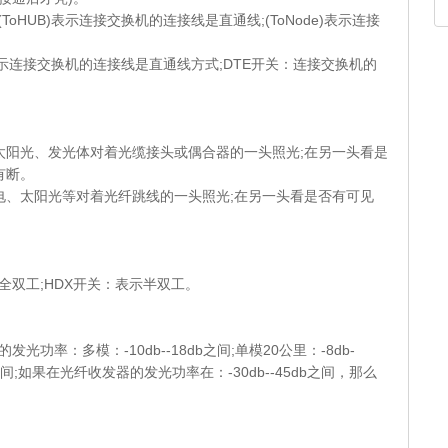
HUB)表示连接交换机的连接线是直通线;(ToNode)表示连接
连接交换机的连接线是直通线方式;DTE开关：连接交换机的
阳光、发光体对着光缆接头或偶合器的一头照光;在另一头看是
有断。
、太阳光等对着光纤跳线的一头照光;在另一头看是否有可见
。
双工;HDX开关：表示半双工。
：多模：-10db--18db之间;单模20公里：-8db-
2db之间;如果在光纤收发器的发光功率在：-30db--45db之间，那么