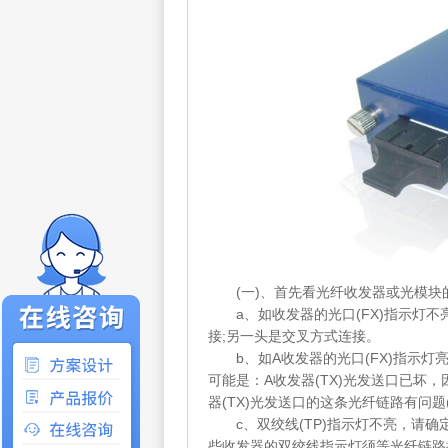
(一)、首先看光纤收发器或光模块的
a、如收发器的光口(FX)指示灯不
接;另一头是交叉方式连接。
b、如A收发器的光口(FX)指示灯亮
可能是：A收发器(TX)光发送口已坏，
器(TX)光发送口的这条光纤链路有问题
c、双绞线(TP)指示灯不亮，请确
些收发器的双绞线指示灯须等光纤链路