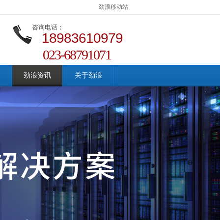
劲浪移动站
咨询电话：
18983610979
023-68791071
劲浪资讯
关于劲浪