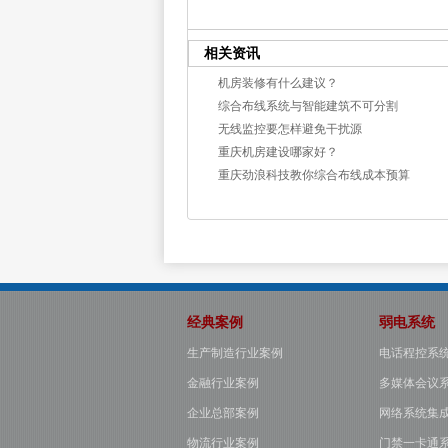
相关资讯
机房装修有什么建议？
综合布线系统与智能建筑不可分割
无线监控要怎样避免干扰源
重庆机房建设哪家好？
重庆劲浪科技教你综合布线成本预算
经典案例
弱电系统
生产制造行业案例
电话程控系
金融行业案例
多媒体会议
企业总部案例
网络系统集
物流行业案例
门禁一卡通