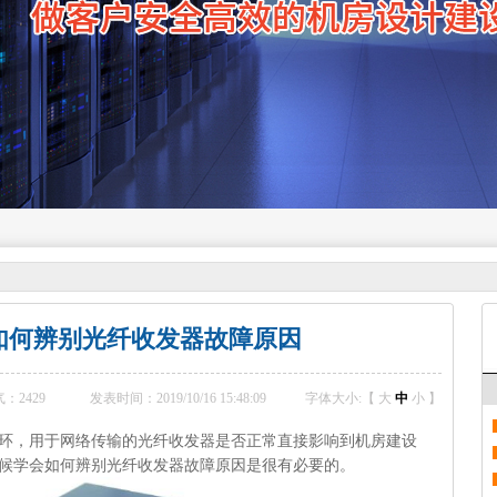
如何辨别光纤收发器故障原因
气：
2429
发表时间：2019/10/16 15:48:09
字体大小:【
大
中
小
】
环，用于网络传输的光纤收发器是否正常直接影响到机房建设
候学会如何辨别光纤收发器故障原因是很有必要的。