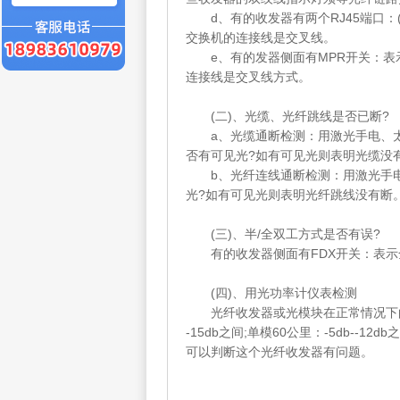
d、有的收发器有两个RJ45端口：(To
交换机的连接线是交叉线。
e、有的发器侧面有MPR开关：表示
连接线是交叉线方式。
(二)、光缆、光纤跳线是否已断?
a、光缆通断检测：用激光手电、太
否有可见光?如有可见光则表明光缆没
b、光纤连线通断检测：用激光手电
光?如有可见光则表明光纤跳线没有断
(三)、半/全双工方式是否有误?
有的收发器侧面有FDX开关：表示全
(四)、用光功率计仪表检测
光纤收发器或光模块在正常情况下的发光功率
-15db之间;单模60公里：-5db--1
可以判断这个光纤收发器有问题。