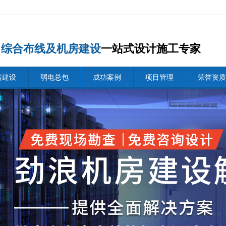
综合布线及机房建设
一站式设计施工专家
房建设
弱电总包
成功案例
项目管理
荣誉资质