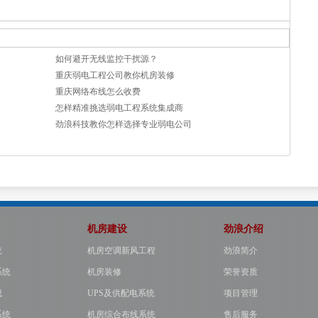
如何避开无线监控干扰源？
重庆弱电工程公司教你机房装修
重庆网络布线怎么收费
怎样精准挑选弱电工程系统集成商
劲浪科技教你怎样选择专业弱电公司
机房建设
劲浪介绍
统
机房空调新风工程
劲浪简介
系统
机房装修
荣誉资质
成
UPS及供配电系统
项目管理
系统
机房综合布线系统
售后服务